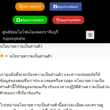
Skip
to
083-3803038
Appshopkabin
content
@Appshopkabin
appshopkabin
ศูนย์ซ่อมไอโฟนไอแพดปราจีนบุรี
Appshopkabin
นโยบายความเป็นส่วนตัว
นโยบายความเป็นส่วนตัว
Home
เรามุ่งมั่นที่จะปกป้องความเป็นส่วนตัว และความปลอดภัยให้
ข้อมูลของคุณซึ่งเราประมวลผลหรือควบคุม นโยบายความเป็น
ส่วนตัวนี้ให้ข้อมูลแก่คุณเกี่ยวกับแนวทางปฏิบัติด้านความเป็นส่วน
ตัวของเราที่เกี่ยวข้องกัน
โปรดอ่านนโยบายความเป็นส่วนตัวนี้อย่างละเอียด และตรวจดู