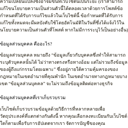
ความเปลี่ยนแปลงซึ่งอาจมีขึ้นที่เว็บไซต์นี้เป็นระยะ (เราสามารถ
แก้ไขนโยบายความเป็นส่วนตัวนี้ได้ตลอดเวลาด้วยการโพสต์ข้อ
กำหนดที่ได้รับการแก้ไขแล้วในเว็บไซต์นี้ ข้อกำหนดที่ได้รับการ
แก้ไขทั้งหมดจะมีผลบังคับใช้โดยอัตโนมัติในวันที่ซึ่งได้แจ้งไว้ใน
นโยบายความเป็นส่วนตัวที่โพสต์ หากไม่มีการระบุไว้เป็นอย่างอื่น)
ข้อมูลส่วนบุคคล คืออะไร?
ข้อมูลส่วนบุคคล หมายถึง “ข้อมูลเกี่ยวกับบุคคลซึ่งทำให้สามารถ
ระบุตัวบุคคลนั้นได้ ไม่ว่าทางตรงหรือทางอ้อม แต่ไม่รวมถึงข้อมูล
ของผู้ถึงแก่กรรมโดยเฉพาะ” ซึ่งอยู่ภายใต้ความคุ้มครองของ
กฎหมายในเขตอำนาจที่คุณพำนัก ในเขตอำนาจทางกฎหมายบาง
เขต “ข้อมูลส่วนบุคคล” จะไม่รวมถึงข้อมูลติดต่อทางธุรกิจ
ข้อมูลส่วนบุคคลที่เราเก็บรวบรวม
เว็บไซต์เก็บรวบรวมข้อมูลด้วยวิธีการที่หลากหลายเพื่อ
วัตถุประสงค์ที่แตกต่างกันดังนี้ หากคุณเลือกลงทะเบียนกับเว็บไซต์
ใดก็ตามเพื่อรับการอัปเดตจากเรา จัดการบัญชีของคุณ